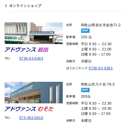
オンラインショップ
和歌山県岩出市金池71-2
住所
MAP
150 台
駐車場
平日 9:30 ～ 22:30
営業時間
土曜 9:30 ～ 21:00
日曜 9:30 ～17:00
0736-63-6363
TEL
月曜日
休館日
0736-63-6383
ほうかごキッズ
和歌山市六十谷 78-5
住所
MAP
200台
駐車場
平日 9:30 ～ 22:30
営業時間
土曜 9:30 ～ 20:30
日曜 9:30 ～17:00
073-462-0610
TEL
木曜日
休館日