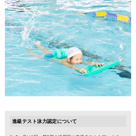
進級テスト泳力認定について