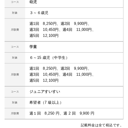
幼児
コース
３～６歳児
対象
週1回 8,250円、週2回 9,900円、
週3回 10,450円、週4回 11,000円、
月額費
週5回 12,100円
学童
コース
６～15 歳児（中学生）
対象
週1回 8,250円、週2回 9,900円、
週3回 10,450円、週4回 11,000円、
月額費
週5回 12,100円
ジュニアすいすい
コース
希望者（7 級以上）
対象
週１回 8,250 円、週 2 回 9,900 円
月額費
記載料金は全て税込です。