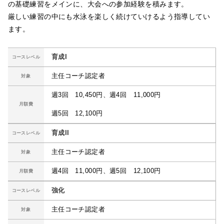
の基礎練習をメインに、大会への参加経験を積みます。
厳しい練習の中にも水泳を楽しく続けていけるよう指導してい
ます。
育成I
コースレベル
主任コーチ認定者
対象
週3回 10,450円、週4回 11,000円
月額費
週5回 12,100円
育成II
コースレベル
主任コーチ認定者
対象
週4回 11,000円、週5回 12,100円
月額費
強化
コースレベル
主任コーチ認定者
対象