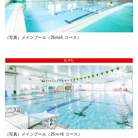
（写真）メインプール（25mx5 コース）
むそた
（写真）メインプール（25ｍ×6 コース）