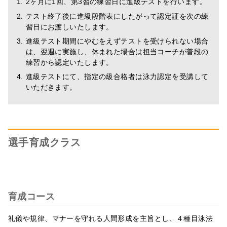
2ヶ月に1回、第3習の練習日に進級テストを行います。
テスト終了後に進級段階表にしたがって認定証を次の練
習日にお渡しいたします。
進級テスト期間にやむをえずテストを受けられない場合
は、翌週に実施し、休まれた場合は担当コーチが普段の
練習から認定いたします。
進級テストにて、指定の級合格者は泳力認定を受講して
いただきます。
選手育成クラス
育成コース
礼儀や規律、マナーを守れる人間形成を主旨とし、４種目泳法