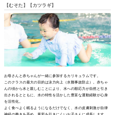
【むそた】【カツラギ】
お母さんと赤ちゃんが一緒に参加するカリキュラムです。
このクラスの最大の目的は泳力向上（水難事故防止）。赤ちゃ
んの頃から水と親しむことにより、水への順応力が自然と引き
出されるとともに、水の特性を活かした豊富な運動経験が心身
を活性化。
よく食べよく眠るようになるだけでなく、水の皮膚刺激が自律
神経の働きを高め、風邪を引きにくいお子さんに成長します。