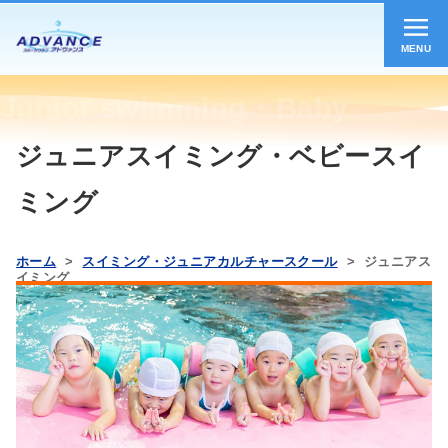
MENU
Junior swimming・Baby
swimming
ジュニアスイミング・ベビースイ
ミング
ホーム
>
スイミング・ジュニアカルチャースクール
> ジュニアス
イミング