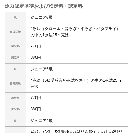
泳力認定基準および検定料・認定料
ジュニア6級
級
4泳法（クロール・背泳ぎ・平泳ぎ・バタフライ）
種目距離
の中の1泳法25ｍ完泳
770円
検定料
880円
認定料
ジュニア5級
級
4泳法（6級受検合格泳法を除く）の中の1泳法25ｍ
種目距離
完泳
770円
検定料
880円
認定料
ジュニア4級
級
4泳法（6級・5級受検合格泳法を除く）の中の2泳法