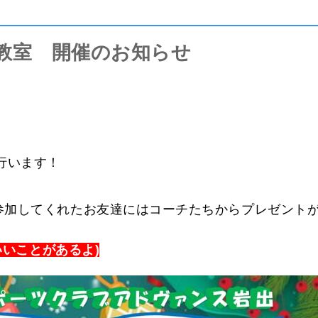
泳教室 開催のお知らせ
行います！
参加してくれたお友達にはコーチたちからプレゼント
いいことがあるよ)