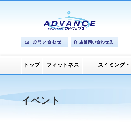
トップ
フィットネス
スイミング・
マシンジムプ
スタジオプロ
プールプログ
ベビースイミング
ジュニアスイミング
ジュニアカルチャー
ログラム
グラム
ラム
イベント