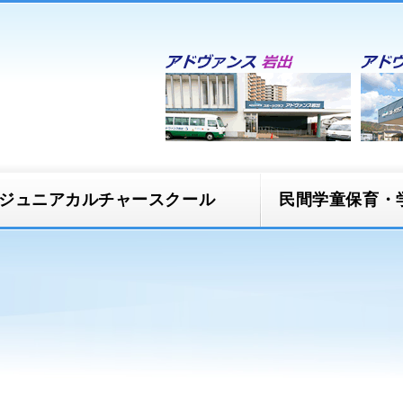
ジュニアカルチャースクール
民間学童保育・
スクール
民間学童保育 ほう
ズ