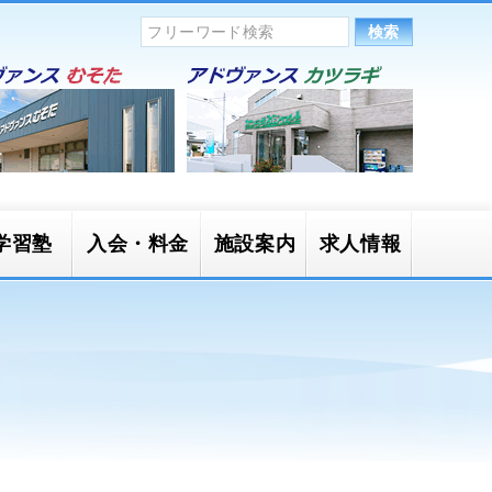
学習塾
入会・料金
施設案内
求人情報
かごキッ
一般開放