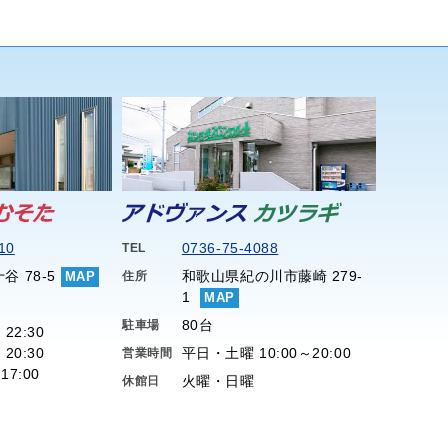
10
0736-75-4088
TEL
谷 78-5
和歌山県紀の川市藤崎 279-
MAP
住所
1
MAP
80台
駐車場
 22:30
 20:30
平日・土曜 10:00～20:00
営業時間
17:00
火曜・日曜
休館日