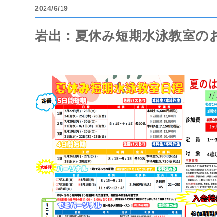
2024
6/19
岩出：夏休み短期水泳教室のお