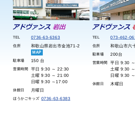
0736-63-6363
073-462-06
TEL
TEL
和歌山県岩出市金池71-2
和歌山市六十
住所
住所
MAP
200台
駐車場
150 台
駐車場
平日 9:30 ～
営業時間
平日 9:30 ～ 22:30
土曜 9:30 ～
営業時間
土曜 9:30 ～ 21:00
日曜 9:30 ～
日曜 9:30 ～17:00
木曜日
休館日
月曜日
休館日
0736-63-6383
ほうかごキッズ