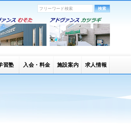
学習塾
入会・料金
施設案内
求人情報
かごキッ
一般開放