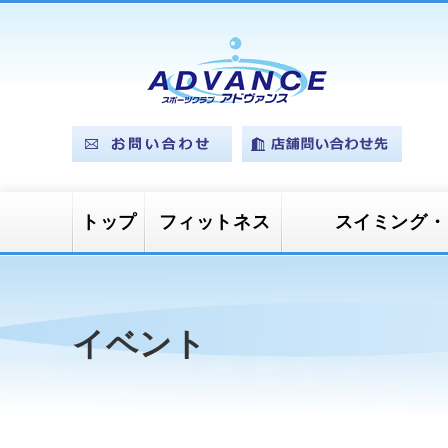
トップ
フィットネス
スイミング・
マシンジムプ
スタジオプロ
プールプログ
ベビースイミング
ジュニアスイミング
ジュニアカルチャー
ログラム
グラム
ラム
イベント