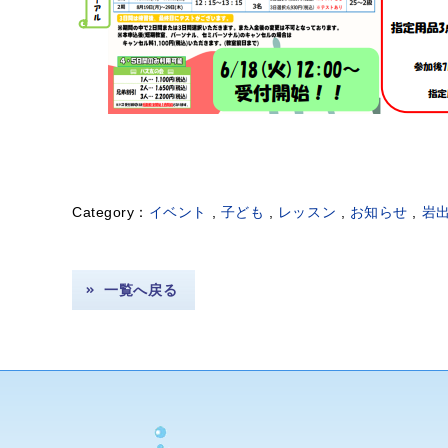
イベント
,
子ども
,
レッスン
,
お知らせ
,
岩
一覧へ戻る