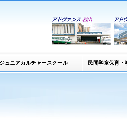
ジュニアカルチャースクール
民間学童保育・
スクール
民間学童保育 ほう
ズ