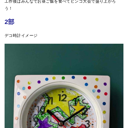
工作後はみんなでお昼ご飯を食べてビンゴ大会で盛り上がろ
う！
2部
デコ時計イメージ