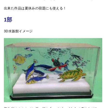
出来た作品は夏休みの宿題にも使える！
1部
3D水族館イメージ