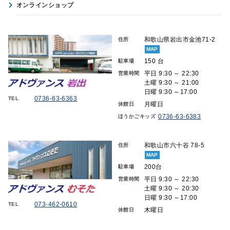
オンラインショップ
和歌山県岩出市金池71-2
住所
MAP
150 台
駐車場
平日 9:30 ～ 22:30
営業時間
土曜 9:30 ～ 21:00
日曜 9:30 ～17:00
0736-63-6363
TEL
月曜日
休館日
0736-63-6383
ほうかごキッズ
和歌山市六十谷 78-5
住所
MAP
200台
駐車場
平日 9:30 ～ 22:30
営業時間
土曜 9:30 ～ 20:30
日曜 9:30 ～17:00
073-462-0610
TEL
木曜日
休館日