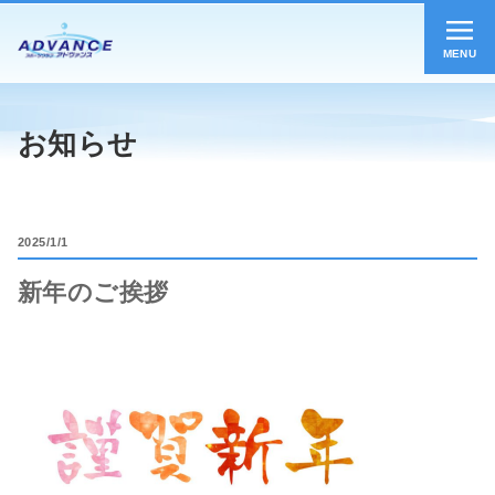
MENU
お知らせ
2025
1/1
新年のご挨拶