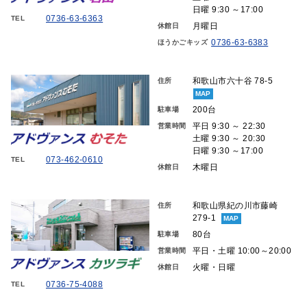
日曜 9:30 ～17:00
0736-63-6363
TEL
月曜日
休館日
0736-63-6383
ほうかごキッズ
和歌山市六十谷 78-5
住所
MAP
200台
駐車場
平日 9:30 ～ 22:30
営業時間
土曜 9:30 ～ 20:30
日曜 9:30 ～17:00
073-462-0610
TEL
木曜日
休館日
和歌山県紀の川市藤崎
住所
279-1
MAP
80台
駐車場
平日・土曜 10:00～20:00
営業時間
火曜・日曜
休館日
0736-75-4088
TEL