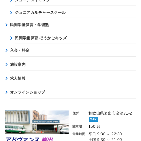
ジュニアスイミング
ジュニアカルチャースクール
民間学童保育・学習塾
民間学童保育 ほうかごキッズ
入会・料金
施設案内
求人情報
オンラインショップ
和歌山県岩出市金池71-2
住所
MAP
150 台
駐車場
平日 9:30 ～ 22:30
営業時間
土曜 9:30 ～ 21:00