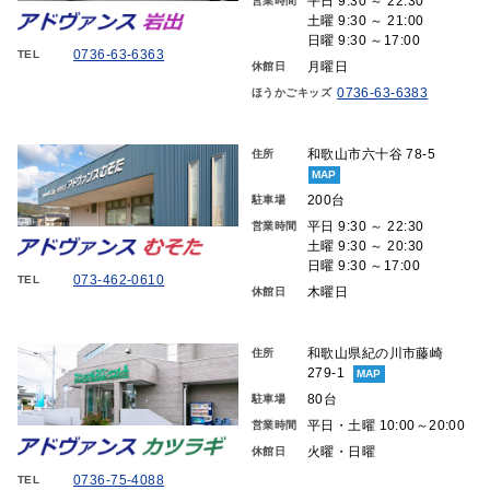
平日 9:30 ～ 22:30
営業時間
土曜 9:30 ～ 21:00
日曜 9:30 ～17:00
0736-63-6363
TEL
月曜日
休館日
0736-63-6383
ほうかごキッズ
和歌山市六十谷 78-5
住所
MAP
200台
駐車場
平日 9:30 ～ 22:30
営業時間
土曜 9:30 ～ 20:30
日曜 9:30 ～17:00
073-462-0610
TEL
木曜日
休館日
和歌山県紀の川市藤崎
住所
279-1
MAP
80台
駐車場
平日・土曜 10:00～20:00
営業時間
火曜・日曜
休館日
0736-75-4088
TEL