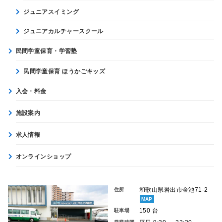
ジュニアスイミング
ジュニアカルチャースクール
民間学童保育・学習塾
民間学童保育 ほうかごキッズ
入会・料金
施設案内
求人情報
オンラインショップ
和歌山県岩出市金池71-2
住所
MAP
150 台
駐車場