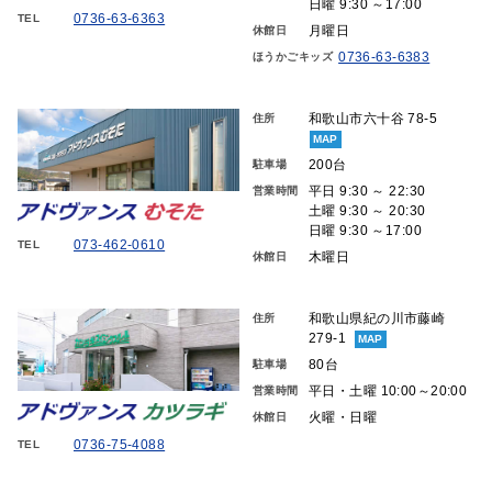
日曜 9:30 ～17:00
0736-63-6363
TEL
月曜日
休館日
0736-63-6383
ほうかごキッズ
和歌山市六十谷 78-5
住所
MAP
200台
駐車場
平日 9:30 ～ 22:30
営業時間
土曜 9:30 ～ 20:30
日曜 9:30 ～17:00
073-462-0610
TEL
木曜日
休館日
和歌山県紀の川市藤崎
住所
279-1
MAP
80台
駐車場
平日・土曜 10:00～20:00
営業時間
火曜・日曜
休館日
0736-75-4088
TEL