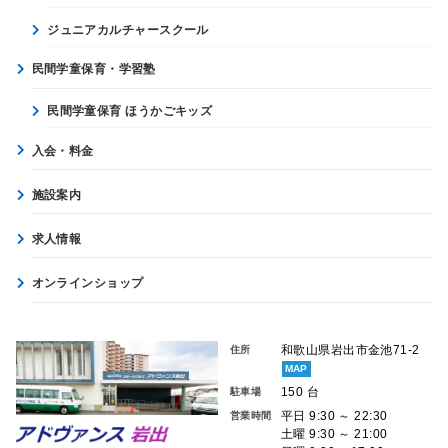
ジュニアカルチャースクール
民間学童保育・学習塾
民間学童保育 ほうかごキッズ
入会・料金
施設案内
求人情報
オンラインショップ
和歌山県岩出市金池71-2
住所
MAP
150 台
駐車場
平日 9:30 ～ 22:30
営業時間
土曜 9:30 ～ 21:00