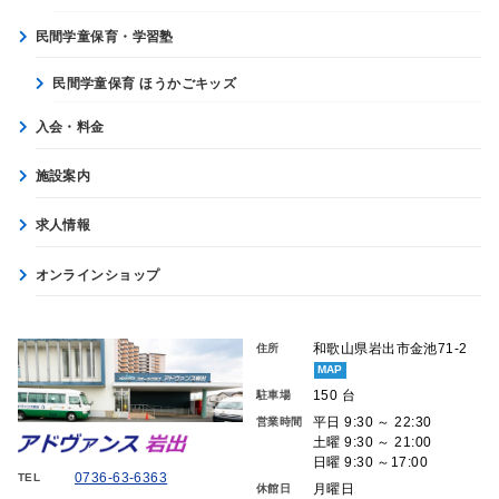
民間学童保育・学習塾
民間学童保育 ほうかごキッズ
入会・料金
施設案内
求人情報
オンラインショップ
和歌山県岩出市金池71-2
住所
MAP
150 台
駐車場
平日 9:30 ～ 22:30
営業時間
土曜 9:30 ～ 21:00
日曜 9:30 ～17:00
0736-63-6363
TEL
月曜日
休館日