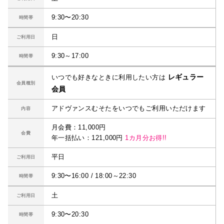
9:30〜20:30
時間帯
日
ご利用日
9:30～17:00
時間帯
レギュラー
いつでも好きなときに利用したい方は
会員種別
会員
アドヴァンスむそたをいつでもご利用いただけます
内容
月会費：11,000円
会費
年一括払い：121,000円
1カ月分お得!!
平日
ご利用日
9:30〜16:00 / 18:00～22:30
時間帯
土
ご利用日
9:30〜20:30
時間帯