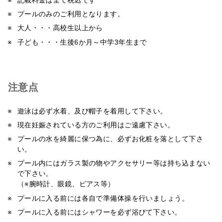
記載料金は全て税込です
プールのみのご利用となります。
大人・・・高校生以上から
子ども・・・生後6か月～中学3年生まで
注意点
遊泳は必ず水着、及び帽子を着用して下さい。
現在妊娠されている方のご利用はご遠慮下さい。
プールの水を綺麗に保つ為に、必ずお化粧を落として下さ
い。
プール内にはガラス製の物やアクセサリー等は持ち込まない
で下さい。
（※腕時計、眼鏡、ピアス等）
プールに入る前には各自で準備体操を行いましょう。
プールに入る前にはシャワーを必ず浴びて下さい。