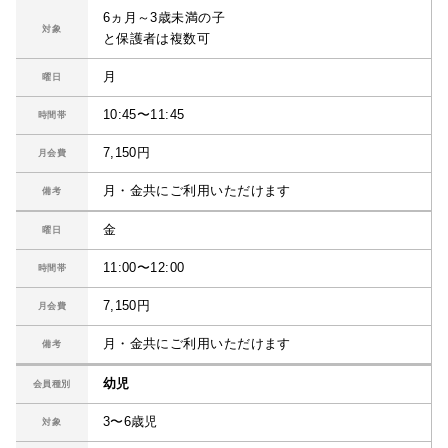
6ヵ月～3歳未満の子
対象
と保護者は複数可
月
曜日
10:45〜11:45
時間帯
7,150円
月会費
月・金共にご利用いただけます
備考
金
曜日
11:00〜12:00
時間帯
7,150円
月会費
月・金共にご利用いただけます
備考
幼児
会員種別
3〜6歳児
対象