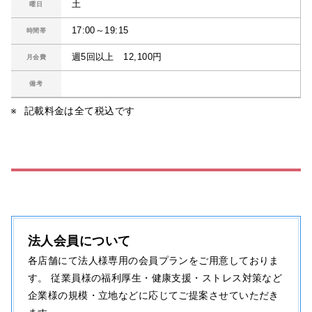
土
曜日
17:00～19:15
時間帯
週5回以上 12,100円
月会費
備考
記載料金は全て税込です
法人会員について
各店舗にて法人様専用の会員プランをご用意しておりま
す。 従業員様の福利厚生・健康支援・ストレス対策など
企業様の規模・立地などに応じてご提案させていただき