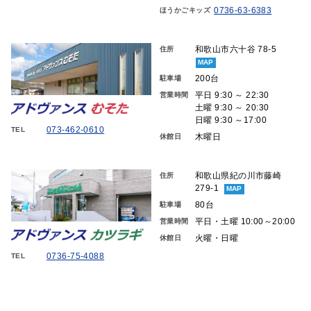
0736-63-6383
ほうかごキッズ
和歌山市六十谷 78-5
住所
MAP
200台
駐車場
平日 9:30 ～ 22:30
営業時間
土曜 9:30 ～ 20:30
日曜 9:30 ～17:00
073-462-0610
TEL
木曜日
休館日
和歌山県紀の川市藤崎
住所
279-1
MAP
80台
駐車場
平日・土曜 10:00～20:00
営業時間
火曜・日曜
休館日
0736-75-4088
TEL