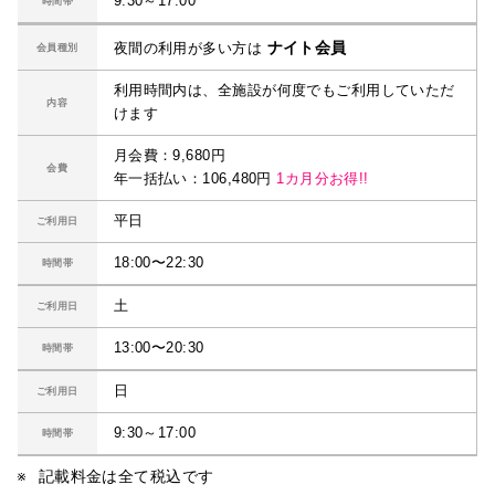
9:30～17:00
時間帯
ナイト会員
夜間の利用が多い方は
会員種別
利用時間内は、全施設が何度でもご利用していただ
内容
けます
月会費：9,680円
会費
年一括払い：106,480円
1カ月分お得!!
平日
ご利用日
18:00〜22:30
時間帯
土
ご利用日
13:00〜20:30
時間帯
日
ご利用日
9:30～17:00
時間帯
記載料金は全て税込です