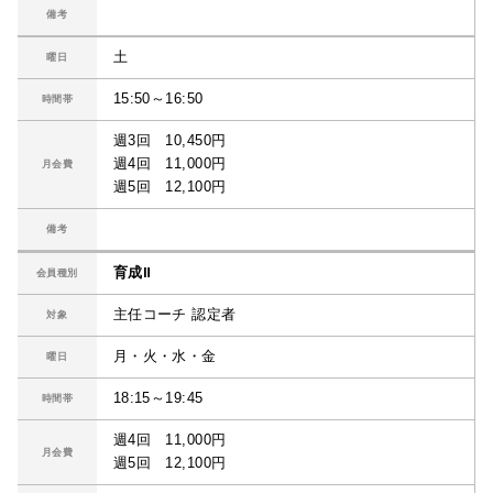
備考
土
曜日
15:50～16:50
時間帯
週3回 10,450円
週4回 11,000円
月会費
週5回 12,100円
備考
育成Ⅱ
会員種別
主任コーチ 認定者
対象
月・火・水・金
曜日
18:15～19:45
時間帯
週4回 11,000円
月会費
週5回 12,100円