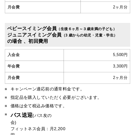
月会費
2ヶ月分
ベビースイミング会員
（生後６ヶ月～３歳未満の子ども）
ジュニアスイミング会員
（3 歳からの幼児・児童・学生）
の場合 、初回費用
入会金
5,500円
年会費
3,300円
月会費
2ヶ月分
キャンペーン適応前の通常料金です。
指定品を購入していただく必要がございます。
価格は全て税込み価格です。
バス送迎
(バス友の
会
フィットネス会員：月2,200