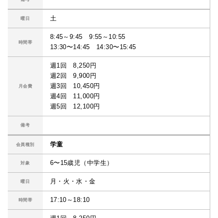
土
曜日
8:45～9:45 9:55～10:55
時間帯
13:30〜14:45 14:30〜15:45
週1回 8,250円
週2回 9,900円
週3回 10,450円
月会費
週4回 11,000円
週5回 12,100円
備考
学童
会員種別
6〜15歳児（中学生）
対象
月・火・水・金
曜日
17:10～18:10
時間帯