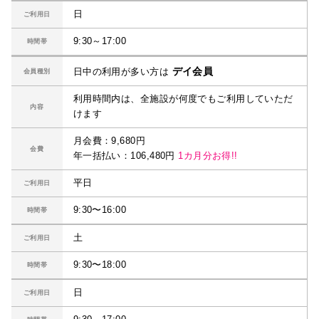
日
ご利用日
9:30～17:00
時間帯
デイ会員
日中の利用が多い方は
会員種別
利用時間内は、全施設が何度でもご利用していただ
内容
けます
月会費：9,680円
会費
年一括払い：106,480円
1カ月分お得!!
平日
ご利用日
9:30〜16:00
時間帯
土
ご利用日
9:30〜18:00
時間帯
日
ご利用日