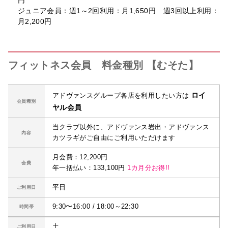
ジュニア会員：週1～2回利用：月1,650円 週3回以上利用：
月2,200円
フィットネス会員 料金種別 【むそた】
ロイ
アドヴァンスグループ各店を利用したい方は
会員種別
ヤル会員
当クラブ以外に、アドヴァンス岩出・アドヴァンス
内容
カツラギがご自由にご利用いただけます
月会費：12,200円
会費
年一括払い：133,100円
1カ月分お得!!
平日
ご利用日
9:30〜16:00 / 18:00～22:30
時間帯
土
ご利用日