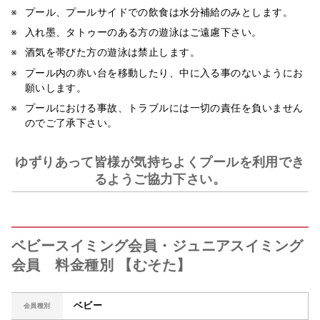
プール、プールサイドでの飲食は水分補給のみとします。
入れ墨、タトゥーのある方の遊泳はご遠慮下さい。
酒気を帯びた方の遊泳は禁止します。
プール内の赤い台を移動したり、中に入る事のないようにお
願いします。
プールにおける事故、トラブルには一切の責任を負いません
のでご了承下さい。
ゆずりあって皆様が気持ちよくプールを利用でき
るようご協力下さい。
ベビースイミング会員・ジュニアスイミング
会員 料金種別 【むそた】
ベビー
会員種別