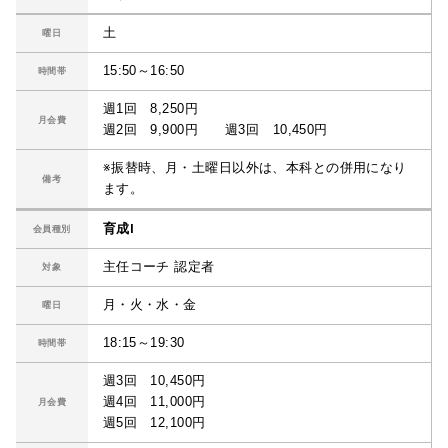
土
曜日
15:50～16:50
時間帯
週1回 8,250円
月会費
週2回 9,900円 週3回 10,450円
※振替時、月・土曜日以外は、本科との併用になり
備考
ます。
育成Ⅰ
会員種別
主任コーチ 認定者
対象
月・火・水・金
曜日
18:15～19:30
時間帯
週3回 10,450円
週4回 11,000円
月会費
週5回 12,100円