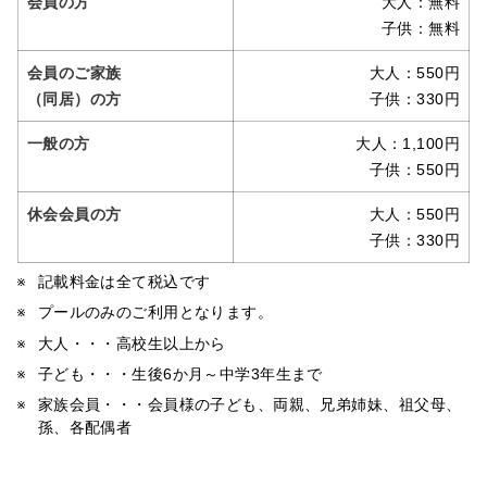
会員の方
大人：無料
子供：無料
会員のご家族
大人：550円
（同居）の方
子供：330円
一般の方
大人：1,100円
子供：550円
休会会員の方
大人：550円
子供：330円
記載料金は全て税込です
プールのみのご利用となります。
大人・・・高校生以上から
子ども・・・生後6か月～中学3年生まで
家族会員・・・会員様の子ども、両親、兄弟姉妹、祖父母、
孫、各配偶者