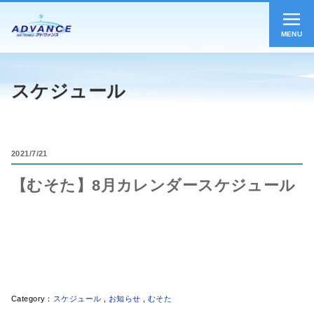
MENU
スケジュール
2021
7/21
【むそた】8月カレンダースケジュール
スケジュール
,
お知らせ
,
むそた