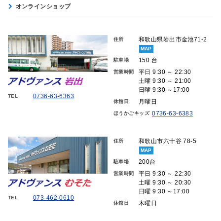
オンラインショップ
和歌山県岩出市金池71-2
住所
MAP
150 台
駐車場
平日 9:30 ～ 22:30
営業時間
土曜 9:30 ～ 21:00
日曜 9:30 ～17:00
0736-63-6363
TEL
月曜日
休館日
0736-63-6383
ほうかごキッズ
和歌山市六十谷 78-5
住所
MAP
200台
駐車場
平日 9:30 ～ 22:30
営業時間
土曜 9:30 ～ 20:30
日曜 9:30 ～17:00
073-462-0610
TEL
木曜日
休館日