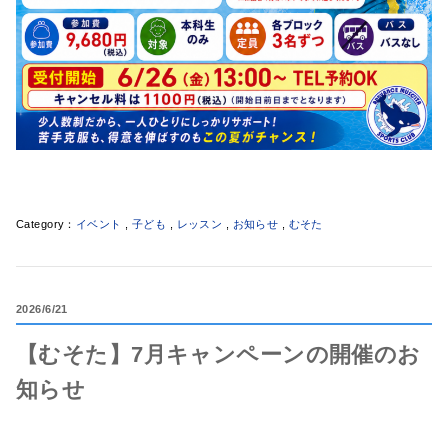
イベント
,
子ども
,
レッスン
,
お知らせ
,
むそた
2026
6/21
【むそた】7月キャンペーンの開催のお
知らせ