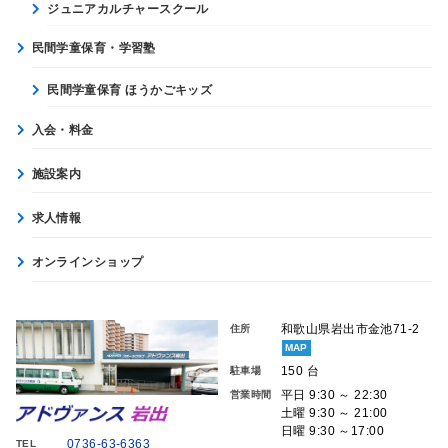
ジュニアカルチャースクール
民間学童保育・学習塾
民間学童保育 ほうかごキッズ
入会・料金
施設案内
求人情報
オンラインショップ
和歌山県岩出市金池71-2
住所
MAP
150 台
駐車場
平日 9:30 ～ 22:30
営業時間
土曜 9:30 ～ 21:00
日曜 9:30 ～17:00
0736-63-6363
TEL