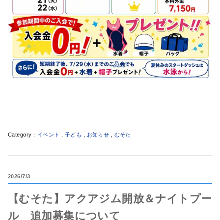
イベント
,
子ども
,
お知らせ
,
むそた
2026
7/3
【むそた】アクアジム開放＆ナイトプー
ル 追加募集について