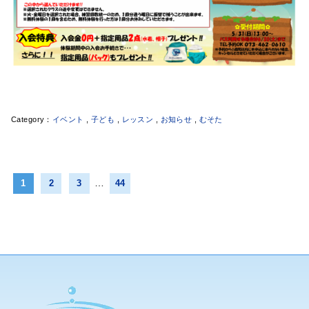
イベント
,
子ども
,
レッスン
,
お知らせ
,
むそた
…
1
2
3
44