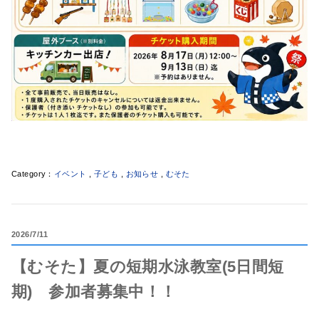
イベント
,
子ども
,
お知らせ
,
むそた
2026
7/11
【むそた】夏の短期水泳教室(5日間短
期) 参加者募集中！！