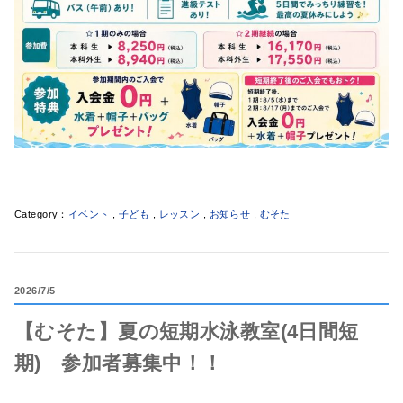
イベント
,
子ども
,
レッスン
,
お知らせ
,
むそた
2026
7/5
【むそた】夏の短期水泳教室(4日間短
期) 参加者募集中！！