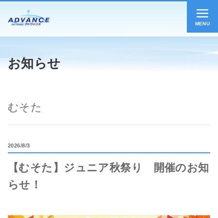
MENU
お知らせ
むそた
2026
8/3
【むそた】ジュニア秋祭り 開催のお知
らせ！