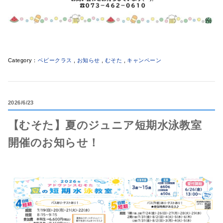
ベビークラス
,
お知らせ
,
むそた
,
キャンペーン
2026
6/23
【むそた】夏のジュニア短期水泳教室
開催のお知らせ！