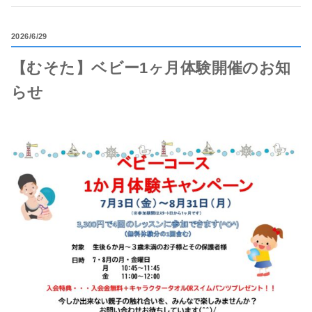
2026
6/29
【むそた】ベビー1ヶ月体験開催のお知
らせ