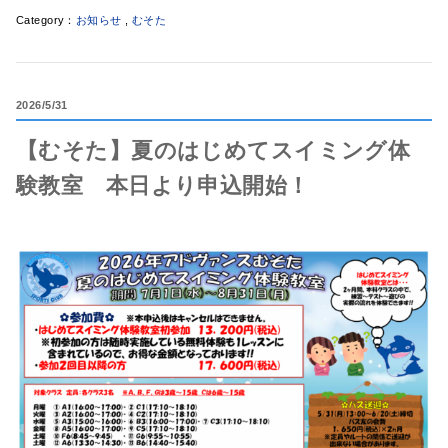
お知らせ
,
むそた
2026
5/31
【むそた】夏のはじめてスイミング体
験教室 本日より申込開始！