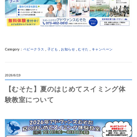
ベビークラス
,
子ども
,
お知らせ
,
むそた
,
キャンペーン
2026
6/19
【むそた】夏のはじめてスイミング体
験教室について