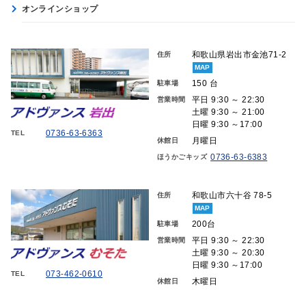
オンラインショップ
和歌山県岩出市金池71-2
住所
MAP
150 台
駐車場
平日 9:30 ～ 22:30
営業時間
土曜 9:30 ～ 21:00
日曜 9:30 ～17:00
0736-63-6363
TEL
月曜日
休館日
0736-63-6383
ほうかごキッズ
和歌山市六十谷 78-5
住所
MAP
200台
駐車場
平日 9:30 ～ 22:30
営業時間
土曜 9:30 ～ 20:30
日曜 9:30 ～17:00
073-462-0610
TEL
木曜日
休館日