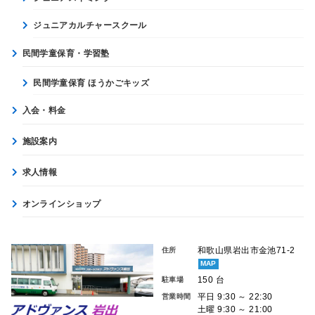
ジュニアカルチャースクール
民間学童保育・学習塾
民間学童保育 ほうかごキッズ
入会・料金
施設案内
求人情報
オンラインショップ
和歌山県岩出市金池71-2
住所
MAP
150 台
駐車場
平日 9:30 ～ 22:30
営業時間
土曜 9:30 ～ 21:00