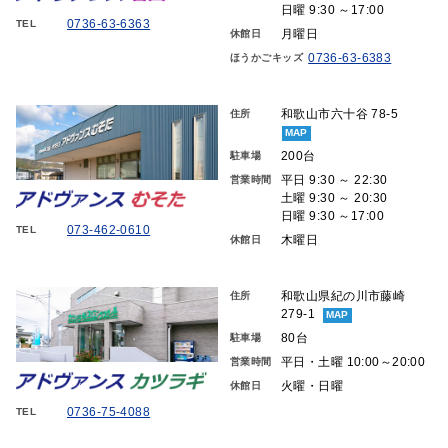
日曜 9:30 ～17:00
0736-63-6363
TEL
月曜日
休館日
0736-63-6383
ほうかごキッズ
和歌山市六十谷 78-5
住所
MAP
200台
駐車場
平日 9:30 ～ 22:30
営業時間
土曜 9:30 ～ 20:30
日曜 9:30 ～17:00
073-462-0610
TEL
木曜日
休館日
和歌山県紀の川市藤崎
住所
279-1
MAP
80台
駐車場
平日・土曜 10:00～20:00
営業時間
火曜・日曜
休館日
0736-75-4088
TEL