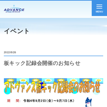
MENU
イベント
2022
8/26
板キック記録会開催のお知らせ