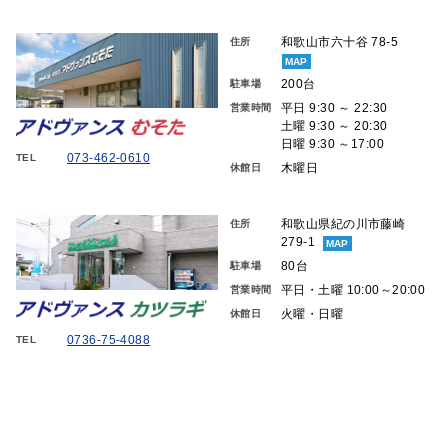
和歌山市六十谷 78-5
住所
MAP
200台
駐車場
平日 9:30 ～ 22:30
営業時間
土曜 9:30 ～ 20:30
日曜 9:30 ～17:00
073-462-0610
TEL
木曜日
休館日
和歌山県紀の川市藤崎
住所
279-1
MAP
80台
駐車場
平日・土曜 10:00～20:00
営業時間
火曜・日曜
休館日
0736-75-4088
TEL