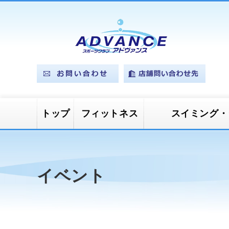
トップ
フィットネス
スイミング・
マシンジムプ
スタジオプロ
プールプログ
ベビースイミング
ジュニアスイミング
ジュニアカルチャー
ログラム
グラム
ラム
イベント