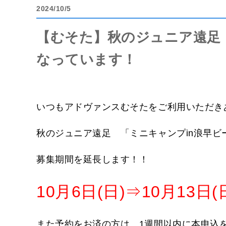
2024
10/5
【むそた】秋のジュニア遠足
なっています！
いつもアドヴァンスむそたをご利用いただき
秋のジュニア遠足 「ミニキャンプin浪早
募集期間を延長します！！
10月6日(日)⇒10月13
また予約をお済の方は、1週間以内に本申込