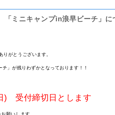
 「ミニキャンプin浪早ビーチ」
ありがとうございます。
ビーチ」が残りわずかとなっております！！
日(日) 受付締切日とします
をお願いします。