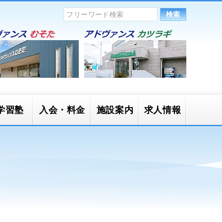
学習塾
入会・料金
施設案内
求人情報
かごキッ
一般開放