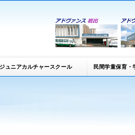
ジュニアカルチャースクール
民間学童保育・
スクール
民間学童保育 ほう
ズ