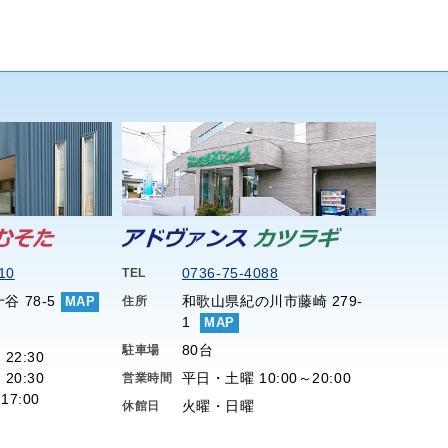
10
0736-75-4088
TEL
谷 78-5
和歌山県紀の川市藤崎 279-
MAP
住所
1
MAP
80台
駐車場
 22:30
 20:30
平日・土曜 10:00～20:00
営業時間
17:00
火曜・日曜
休館日