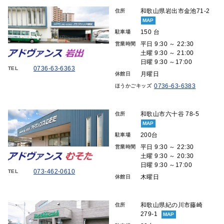
和歌山県岩出市金池71-2
住所
MAP
150 台
駐車場
平日 9:30 ～ 22:30
営業時間
土曜 9:30 ～ 21:00
日曜 9:30 ～17:00
0736-63-6363
TEL
月曜日
休館日
0736-63-6383
ほうかごキッズ
和歌山市六十谷 78-5
住所
MAP
200台
駐車場
平日 9:30 ～ 22:30
営業時間
土曜 9:30 ～ 20:30
日曜 9:30 ～17:00
073-462-0610
TEL
木曜日
休館日
和歌山県紀の川市藤崎
住所
279-1
MAP