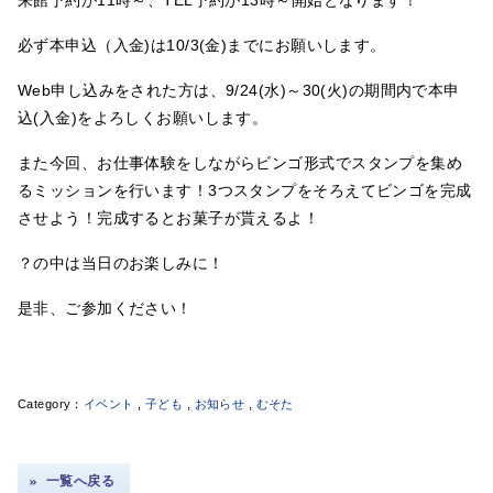
来館予約が11時～、TEL予約が13時～開始となります！
必ず本申込（入金)は10/3(金)までにお願いします。
Web申し込みをされた方は、9/24(水)～30(火)の期間内で本申
込(入金)をよろしくお願いします。
また今回、お仕事体験をしながらビンゴ形式でスタンプを集め
るミッションを行います！3つスタンプをそろえてビンゴを完成
させよう！完成するとお菓子が貰えるよ！
？の中は当日のお楽しみに！
是非、ご参加ください！
イベント
,
子ども
,
お知らせ
,
むそた
一覧へ戻る