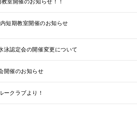
期教室開催のお知らせ！！
科内短期教室開催のお知らせ
水泳認定会の開催変更について
会開催のお知らせ
ルークラブより！