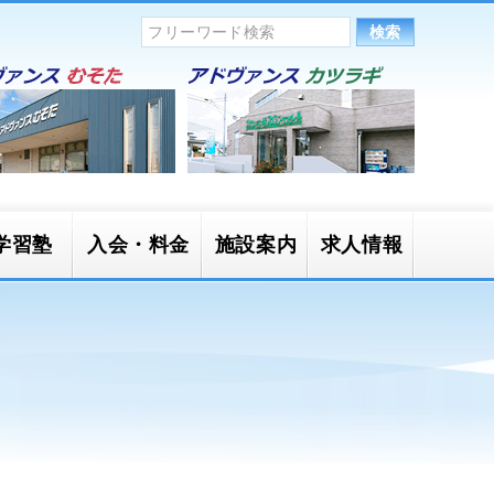
学習塾
入会・料金
施設案内
求人情報
かごキッ
一般開放