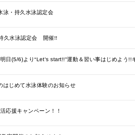
水泳・持久水泳認定会
持久水泳認定会 開催!!
日(5/6)より“Let’s start!!”運動＆習い事はじめよ
のはじめて水泳体験のお知らせ
生活応援キャンペーン！！