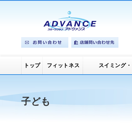
トップ
フィットネス
スイミング・
マシンジムプ
スタジオプロ
プールプログ
ベビースイミング
ジュニアスイミング
ジュニアカルチャー
ログラム
グラム
ラム
子ども