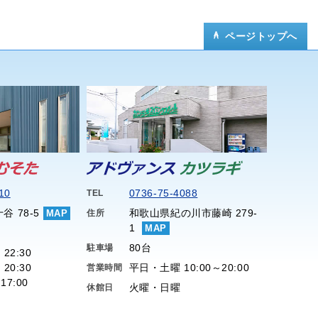
ページトップへ
10
0736-75-4088
TEL
谷 78-5
和歌山県紀の川市藤崎 279-
MAP
住所
1
MAP
80台
駐車場
 22:30
 20:30
平日・土曜 10:00～20:00
営業時間
17:00
火曜・日曜
休館日