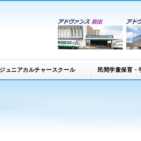
ジュニアカルチャースクール
民間学童保育・
スクール
民間学童保育 ほう
ズ