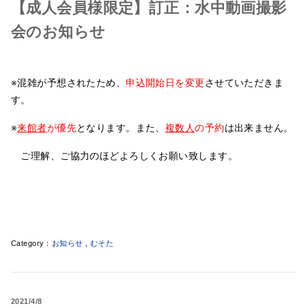
【成人会員様限定】訂正：水中動画撮影
会のお知らせ
※混雑が予想されたため、
申込開始日を変更
させていただきま
す。
※
来館者
が優先
となります。また、
複数人
の予約
は出来ません。
ご理解、ご協力のほどよろしくお願い致します。
お知らせ
,
むそた
2021
4/8