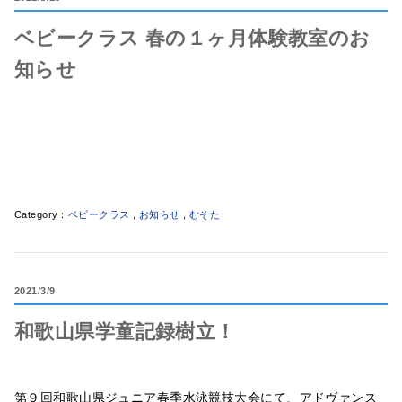
ベビークラス 春の１ヶ月体験教室のお
知らせ
ベビークラス
,
お知らせ
,
むそた
2021
3/9
和歌山県学童記録樹立！
第９回和歌山県ジュニア春季水泳競技大会にて、アドヴァンス