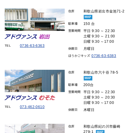
和歌山県岩出市金池71-2
住所
MAP
150 台
駐車場
平日 9:30 ～ 22:30
営業時間
土曜 9:30 ～ 21:00
日曜 9:30 ～17:00
0736-63-6363
TEL
月曜日
休館日
0736-63-6383
ほうかごキッズ
和歌山市六十谷 78-5
住所
MAP
200台
駐車場
平日 9:30 ～ 22:30
営業時間
土曜 9:30 ～ 20:30
日曜 9:30 ～17:00
073-462-0610
TEL
木曜日
休館日
和歌山県紀の川市藤崎
住所
279-1
MAP