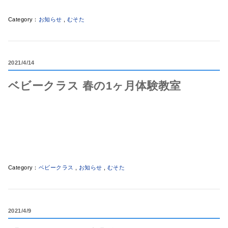
お知らせ
,
むそた
2021
4/14
ベビークラス 春の1ヶ月体験教室
ベビークラス
,
お知らせ
,
むそた
2021
4/9