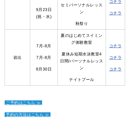
コチラ
セミパーソナルレッス
9月23日
ン
コチラ
(祝・水)
秋祭り
夏のはじめてスイミン
グ体験教室
7月-8月
コチラ
夏休み短期水泳教室4
岩出
7月-8月
コチラ
日間/パーソナルレッス
ン
8月30日
コチラ
ナイトプール
ご予約はこちら ≫
予約の方法はこちら ≫