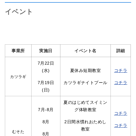
イベント
事業所
実施日
イベント名
詳細
7月22日
(水)
夏休み短期教室
コチラ
カツラギ
7月19日
カツラギナイトプール
コチラ
(日)
夏のはじめてスイミン
7月-8月
グ体験教室
コチラ
8月
2日間水慣れおためし
コチラ
教室
むそた
8月