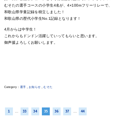
むそたの選手コースの小学生4名が、4×100mフリーリレーで、
和歌山県学童記録を樹立しました！
和歌山県の歴代小学生No.1記録となります！
4月からは中学生！
これからもドンドン活躍していってもらいと思います。
御声援よろしくお願いします。
選手
,
お知らせ
,
むそた
…
…
1
33
34
35
36
37
44