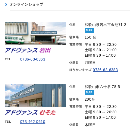
オンラインショップ
和歌山県岩出市金池71-2
住所
MAP
150 台
駐車場
平日 9:30 ～ 22:30
営業時間
土曜 9:30 ～ 21:00
日曜 9:30 ～17:00
0736-63-6363
TEL
月曜日
休館日
0736-63-6383
ほうかごキッズ
和歌山市六十谷 78-5
住所
MAP
200台
駐車場
平日 9:30 ～ 22:30
営業時間
土曜 9:30 ～ 20:30
日曜 9:30 ～17:00
073-462-0610
TEL
木曜日
休館日