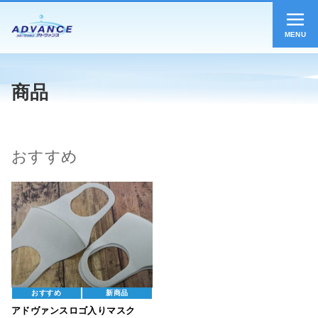
MENU
商品
おすすめ
おすすめ
新商品
アドヴァンスロゴ入りマスク